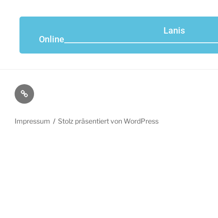
Lanis
Online_______________________________________
Impressum
Stolz präsentiert von WordPress