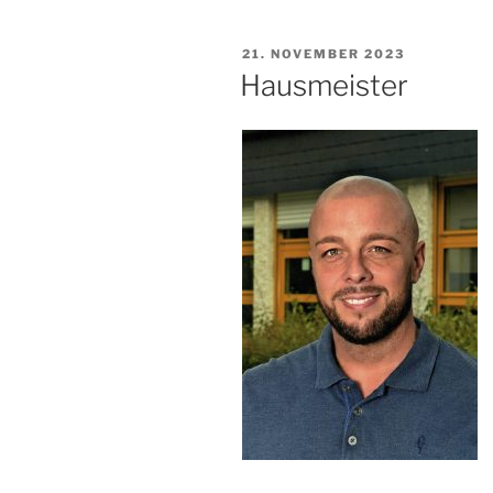
VERÖFFENTLICHT
21. NOVEMBER 2023
AM
Hausmeister