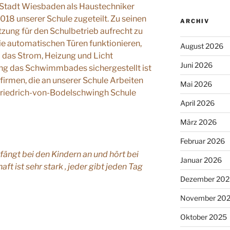
r Stadt Wiesbaden als Haustechniker
8 unserer Schule zugeteilt. Zu seinen
ARCHIV
zung für den Schulbetrieb aufrecht zu
die automatischen Türen funktionieren,
August 2026
, das Strom, Heizung und Licht
Juni 2026
ung das Schwimmbades sichergestellt ist
firmen, die an unserer Schule Arbeiten
Mai 2026
 Friedrich-von-Bodelschwingh Schule
April 2026
März 2026
Februar 2026
s fängt bei den Kindern an und hört bei
Januar 2026
ft ist sehr stark , jeder gibt jeden Tag
Dezember 202
November 20
Oktober 2025