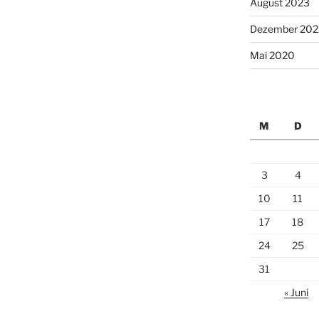
August 2023
Dezember 202
Mai 2020
M
D
3
4
10
11
17
18
24
25
31
« Juni