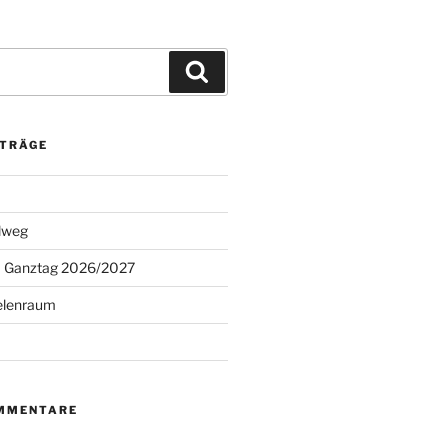
Suchen
ITRÄGE
lweg
 Ganztag 2026/2027
elenraum
MMENTARE