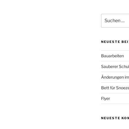
Suchen
nach:
NEUESTE BE
Bauarbeiten
Sauberer Schu
Änderungen im
Bett für Snoez
Flyer
NEUESTE KO