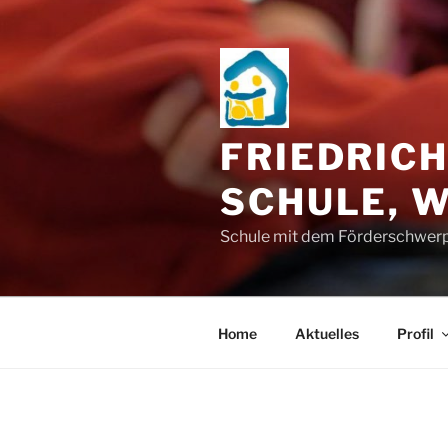
Zum
Inhalt
springen
FRIEDRIC
SCHULE, 
Schule mit dem Förderschwerp
Home
Aktuelles
Profil