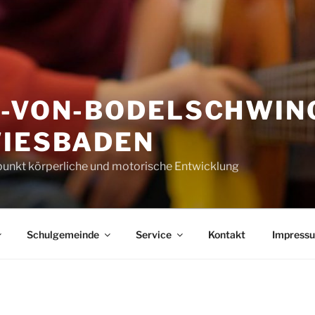
H-VON-BODELSCHWIN
WIESBADEN
unkt körperliche und motorische Entwicklung
Schulgemeinde
Service
Kontakt
Impress