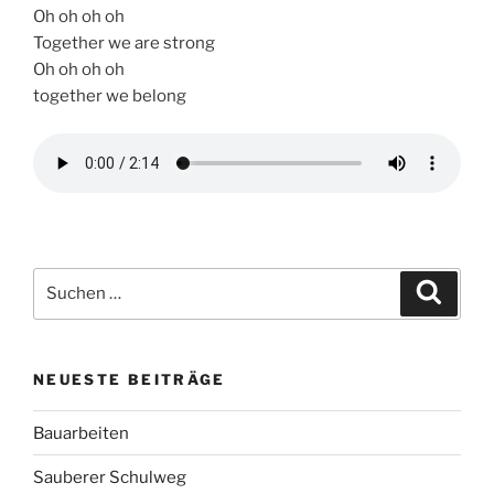
Oh oh oh oh
Together we are strong
Oh oh oh oh
together we belong
Suchen
Suche
nach:
NEUESTE BEITRÄGE
Bauarbeiten
Sauberer Schulweg