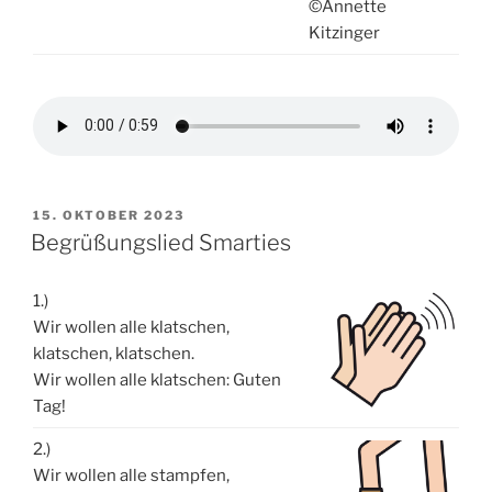
©Annette
Kitzinger
VERÖFFENTLICHT
15. OKTOBER 2023
AM
Begrüßungslied Smarties
1.)
Wir wollen alle klatschen,
klatschen, klatschen.
Wir wollen alle klatschen: Guten
Tag!
2.)
Wir wollen alle stampfen,