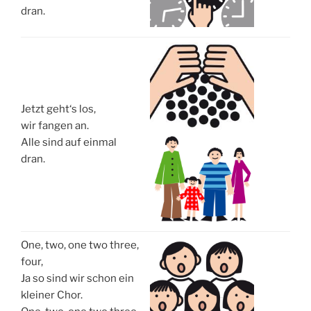
dran.
Jetzt geht‘s los,
wir fangen an.
Alle sind auf einmal
dran.
One, two, one two three,
four,
Ja so sind wir schon ein
kleiner Chor.