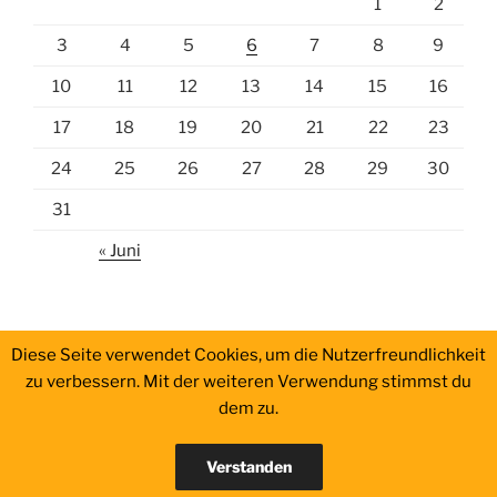
1
2
3
4
5
6
7
8
9
10
11
12
13
14
15
16
17
18
19
20
21
22
23
24
25
26
27
28
29
30
31
« Juni
Diese Seite verwendet Cookies, um die Nutzerfreundlichkeit
zu verbessern. Mit der weiteren Verwendung stimmst du
dem zu.
Impressum
Verstanden