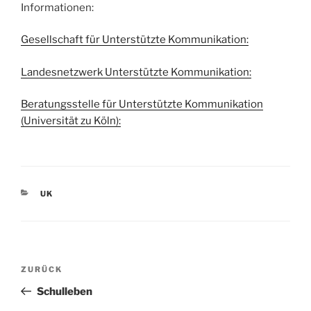
Informationen:
Gesellschaft für Unterstützte Kommunikation:
Landesnetzwerk Unterstützte Kommunikation:
Beratungsstelle für Unterstützte Kommunikation
(Universität zu Köln):
KATEGORIEN
UK
Beitragsnavigation
Vorheriger
ZURÜCK
Beitrag
Schulleben