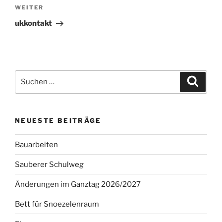
Nächster
WEITER
Beitrag
ukkontakt
Suchen
Suche
nach:
NEUESTE BEITRÄGE
Bauarbeiten
Sauberer Schulweg
Änderungen im Ganztag 2026/2027
Bett für Snoezelenraum