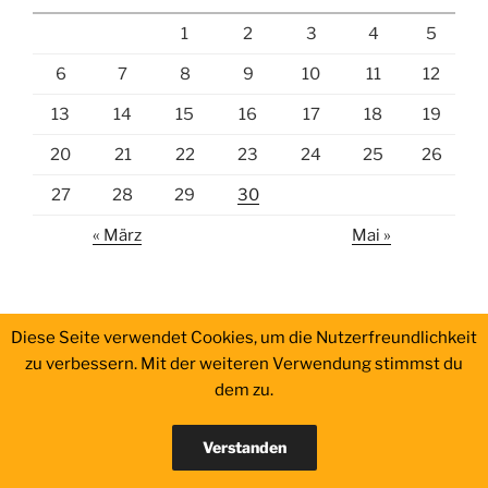
1
2
3
4
5
6
7
8
9
10
11
12
13
14
15
16
17
18
19
20
21
22
23
24
25
26
27
28
29
30
« März
Mai »
Diese Seite verwendet Cookies, um die Nutzerfreundlichkeit
zu verbessern. Mit der weiteren Verwendung stimmst du
dem zu.
Impressum
Verstanden
Impressum
Stolz präsentiert von WordPress