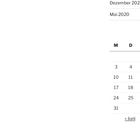
Dezember 202
Mai 2020
M
D
3
4
10
11
17
18
24
25
31
« Juni