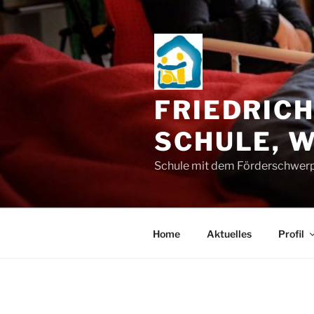
Zum
Inhalt
springen
FRIEDRIC
SCHULE, 
Schule mit dem Förderschwerp
Home
Aktuelles
Profil