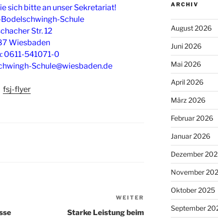
ARCHIV
e sich bitte an unser Sekretariat!
n-Bodelschwingh-Schule
August 2026
chacher Str. 12
87 Wiesbaden
Juni 2026
n: 0611-541071-0
Mai 2026
schwingh-Schule@wiesbaden.de
April 2026
fsj-flyer
März 2026
Februar 2026
Januar 2026
Dezember 202
November 20
Oktober 2025
WEITER
Nächster
September 20
Beitrag
asse
Starke Leistung beim