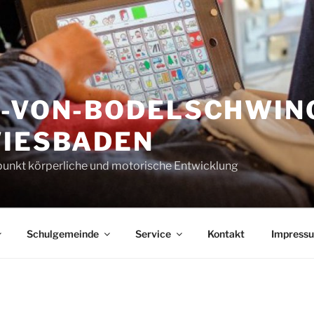
H-VON-BODELSCHWIN
WIESBADEN
unkt körperliche und motorische Entwicklung
Schulgemeinde
Service
Kontakt
Impress