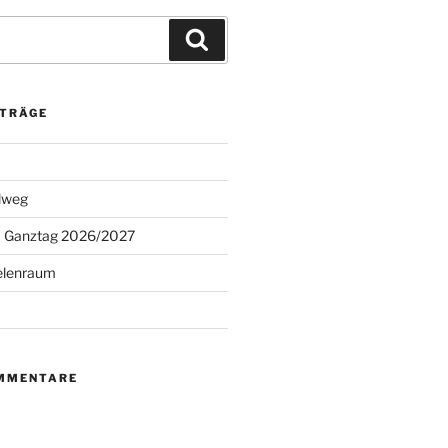
Suchen
ITRÄGE
lweg
 Ganztag 2026/2027
elenraum
MMENTARE