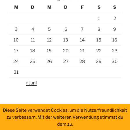
M
D
M
D
F
S
S
1
2
3
4
5
6
7
8
9
10
11
12
13
14
15
16
17
18
19
20
21
22
23
24
25
26
27
28
29
30
31
« Juni
Diese Seite verwendet Cookies, um die Nutzerfreundlichkeit
zu verbessern. Mit der weiteren Verwendung stimmst du
dem zu.
Impressum