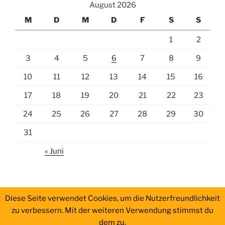
August 2026
M
D
M
D
F
S
S
1
2
3
4
5
6
7
8
9
10
11
12
13
14
15
16
17
18
19
20
21
22
23
24
25
26
27
28
29
30
31
« Juni
Diese Seite verwendet Cookies, um die Nutzerfreundlichkeit
zu verbessern. Mit der weiteren Verwendung stimmst du
dem zu.