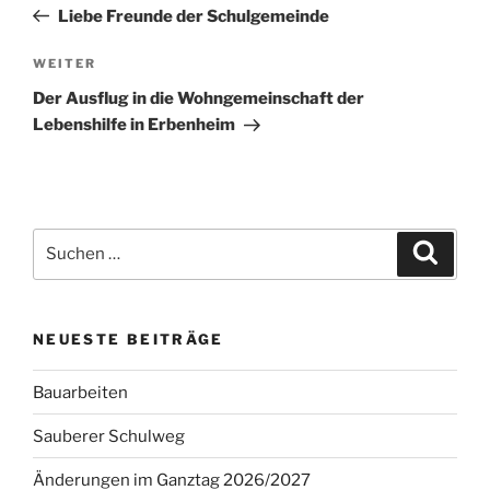
Beitrag
Liebe Freunde der Schulgemeinde
Nächster
WEITER
Beitrag
Der Ausflug in die Wohngemeinschaft der
Lebenshilfe in Erbenheim
Suchen
Suche
nach:
NEUESTE BEITRÄGE
Bauarbeiten
Sauberer Schulweg
Änderungen im Ganztag 2026/2027