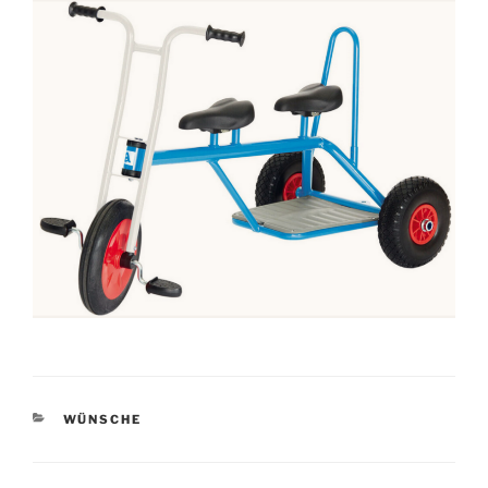
KATEGORIEN
WÜNSCHE