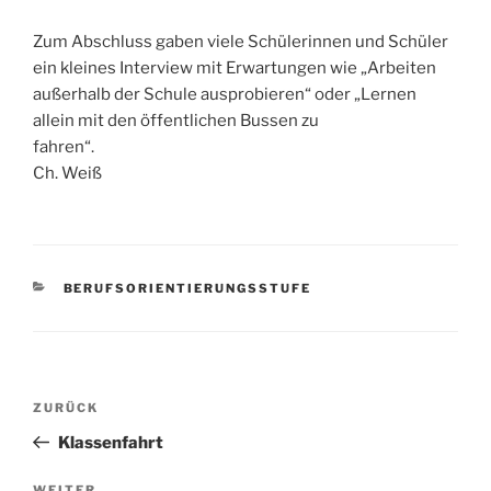
Zum Abschluss gaben viele Schülerinnen und Schüler
ein kleines Interview mit Erwartungen wie „Arbeiten
außerhalb der Schule ausprobieren“ oder „Lernen
allein mit den öffentlichen Bussen zu
fahren“.
Ch. Weiß
KATEGORIEN
BERUFSORIENTIERUNGSSTUFE
Beitragsnavigation
Vorheriger
ZURÜCK
Beitrag
Klassenfahrt
WEITER