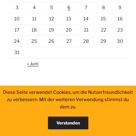
3
4
5
6
7
8
9
10
11
12
13
14
15
16
17
18
19
20
21
22
23
24
25
26
27
28
29
30
31
« Juni
Diese Seite verwendet Cookies, um die Nutzerfreundlichkeit
zu verbessern. Mit der weiteren Verwendung stimmst du
dem zu.
Impressum
Verstanden
Impressum
Stolz präsentiert von WordPress