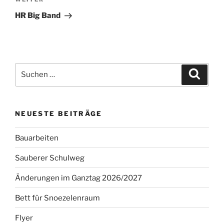
Nächster
Beitrag
HR Big Band
Suchen
Suche
nach:
NEUESTE BEITRÄGE
Bauarbeiten
Sauberer Schulweg
Änderungen im Ganztag 2026/2027
Bett für Snoezelenraum
Flyer