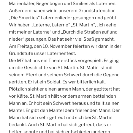
Marienkäfer, Regenbogen und Smilies als Laternen.
Außerdem haben wir in unserem Grundstufenchor
„Die Smarties“ Laternenlieder gesungen und geübt.
Wir haben „Laterne, Laterne“ „St. Martin“, „Ich gehe
mit meiner Laterne“ und „Durch die Straßen auf und
nieder“ gesungen. Das hat sehr viel Spaß gemacht.
Am Freitag, den 10. November feierten wir dann in der
Grundstufe unser Laternenfest.
Die M7 hat uns ein Theaterstück vorgespielt. Es ging
um die Geschichte von St. Martin. St. Matin ist mit
seinem Pferd und seinem Schwert durch die Gegend
geritten. Er ist ein Soldat. Es war bitterlich kalt.
Plötzlich sieht er einen armen Mann, der gezittert hat
vor Kälte. St. Martin hält vor dem armen bettelnden
Mann an. Er holt sein Schwert heraus und teilt seinen
Mantel. Er gibt den Mantel dem frierenden Mann. Der
Mann hat sich sehr gefreut und sich bei St. Martin
bedankt. Auch St. Martin hat sich gefreut, dass er
helfen konnte und hat sich entschieden anderen