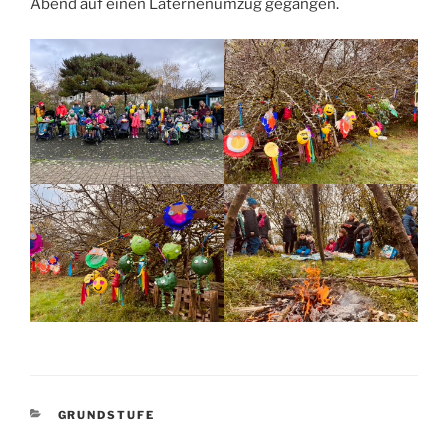
Abend auf einen Laternenumzug gegangen.
KATEGORIEN
GRUNDSTUFE